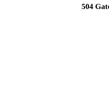
504 Gat