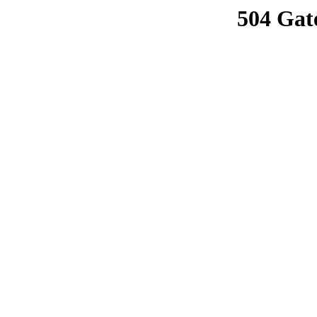
504 Gat