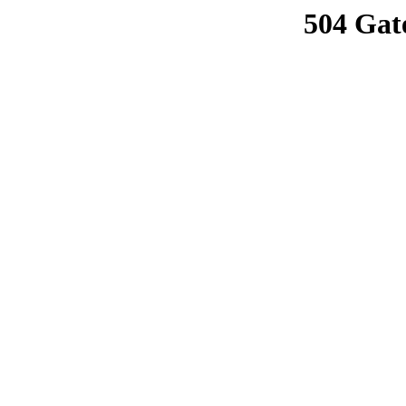
504 Gat