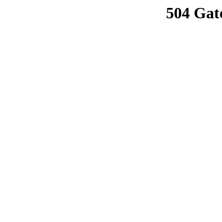
504 Gat