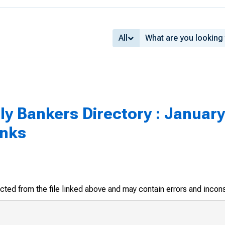
All
y Bankers Directory : January 
anks
racted from the file linked above and may contain errors and incon