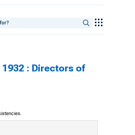
1932 : Directors of
sistencies.