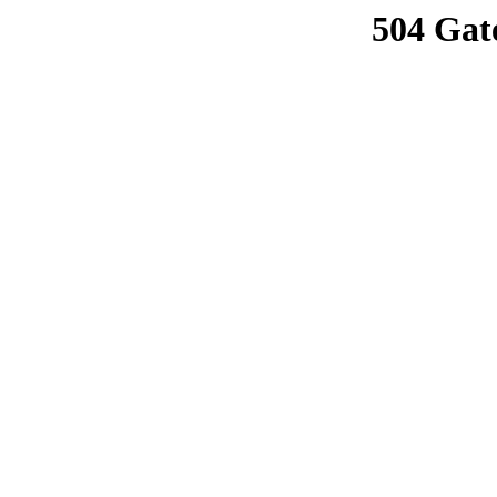
504 Gat