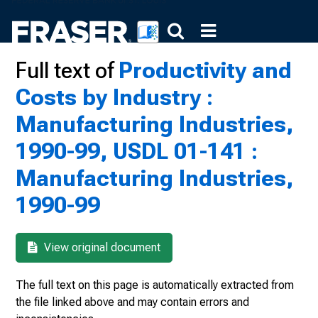
Full text of
Productivity and
Costs by Industry :
Manufacturing Industries,
1990-99, USDL 01-141 :
Manufacturing Industries,
1990-99
View original document
The full text on this page is automatically extracted from
the file linked above and may contain errors and