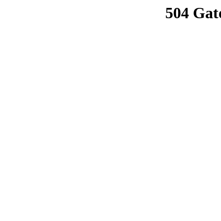
504 Gat