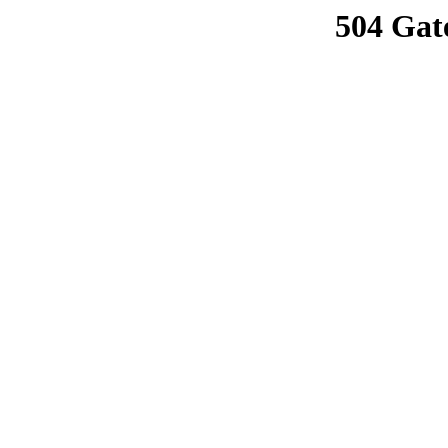
504 Gat