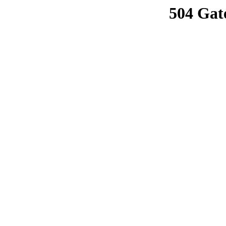
504 Gat