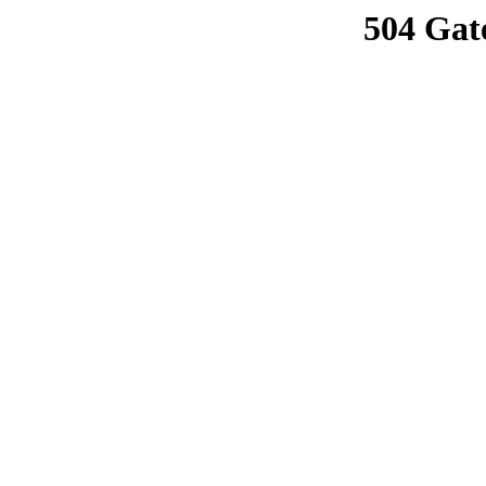
504 Gat